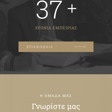
37
ΧΡΟΝΙΑ ΕΜΠΕΙΡΙΑΣ
ΕΠΙΚΟΙΝΩΝΙΑ
Η ΟΜΑΔΑ ΜΑΣ
Γνωρίστε μας