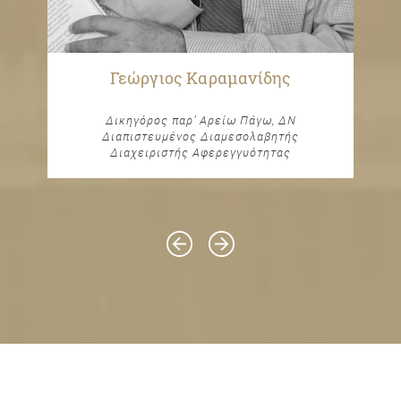
Γεώργιος Καραμανίδης
Δικηγόρος παρ’ Αρείω Πάγω, ΔΝ
Διαπιστευμένος Διαμεσολαβητής
Διαχειριστής Αφερεγγυότητας