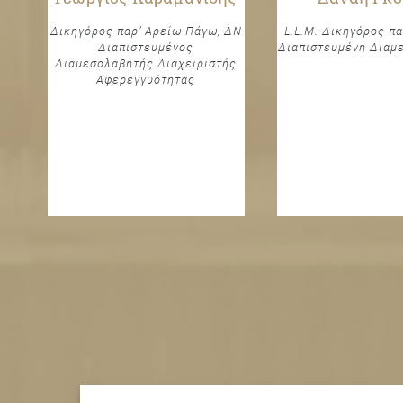
Δικηγόρος παρ’ Αρείω Πάγω, ΔΝ
L.L.M. Δικηγόρος πα
Διαπιστευμένος
Διαπιστευμένη Διαμ
Διαμεσολαβητής Διαχειριστής
Αφερεγγυότητας