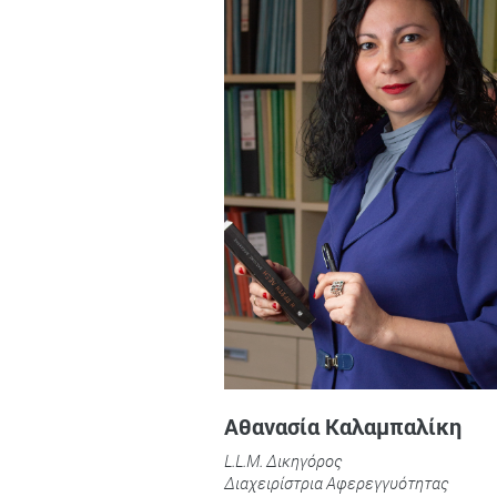
Αθανασία Καλαμπαλίκη
L.L.M. Δικηγόρος
Διαχειρίστρια Αφερεγγυότητας