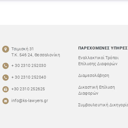
ΠΑΡΕΧΟΜΕΝΕΣ ΥΠΗΡΕΣ
Τσιμισκή 31
Τ.Κ. 546 24, Θεσσαλονίκη
Εναλλακτικοί Τρόποι
Επίλυσης Διαφορών
+ 30 2310 252030
Διαμεσολάβηση
+ 30 2310 252040
Δικαστική Επίλυση
+30 2310 252625
Διαφορών
info@ks-lawyers.gr
Συμβουλευτική Δικηγορί