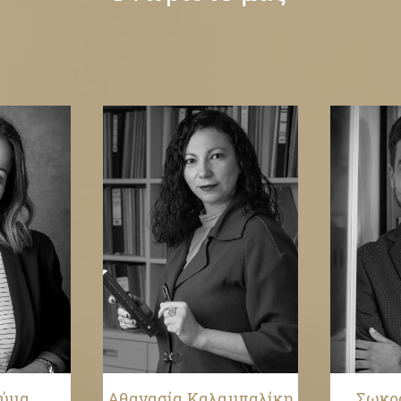
ούμα
Αθανασία Καλαμπαλίκη
Σωκρ