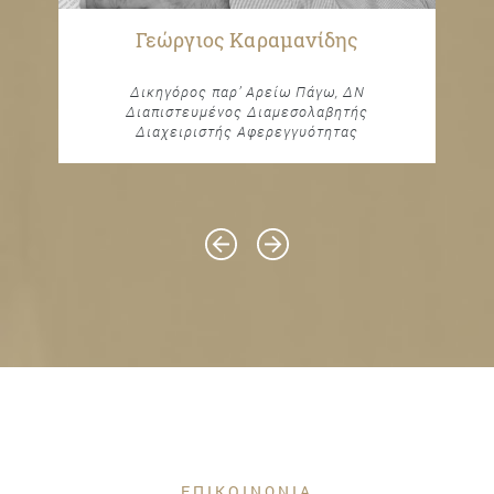
Γεώργιος Καραμανίδης
Δικηγόρος παρ’ Αρείω Πάγω, ΔΝ
Διαπιστευμένος Διαμεσολαβητής
Διαχειριστής Αφερεγγυότητας
ΕΠΙΚΟΙΝΩΝΙΑ