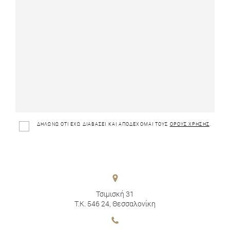
ΔΗΛΩΝΩ ΟΤΙ ΕΧΩ ΔΙΑΒΑΣΕΙ ΚΑΙ ΑΠΟΔΕΧΟΜΑΙ ΤΟΥΣ
ΟΡΟΥΣ ΧΡΗΣΗΣ
.
Τσιμισκή 31
Τ.Κ. 546 24, Θεσσαλονίκη