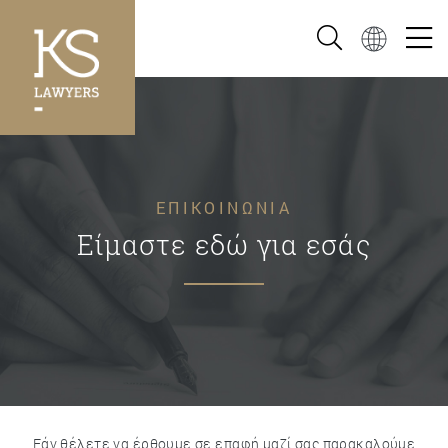
ΕΠΙΚΟΙΝΩΝΙΑ
Είμαστε εδώ για εσάς
Εάν θέλετε να έρθουμε σε επαφή μαζί σας παρακαλούμε