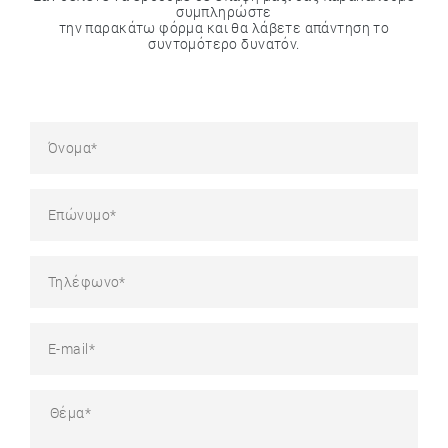
συμπληρώστε
την παρακάτω φόρμα και θα λάβετε απάντηση το
συντομότερο δυνατόν.