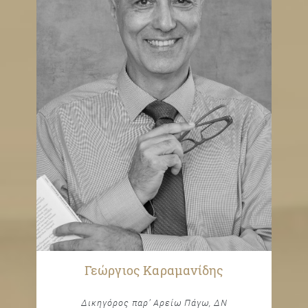
Γεώργιος Καραμανίδης
Δικηγόρος παρ’ Αρείω Πάγω, ΔΝ