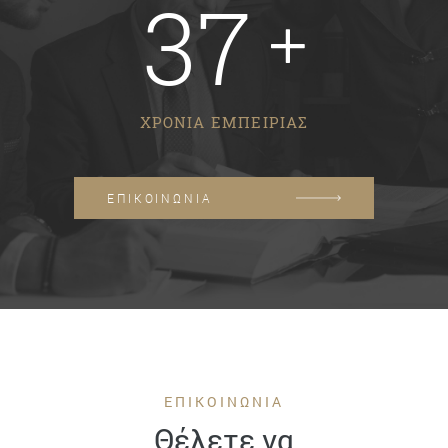
37
ΧΡΟΝΙΑ ΕΜΠΕΙΡΙΑΣ
ΕΠΙΚΟΙΝΩΝΙΑ
ΕΠΙΚΟΙΝΩΝΙΑ
Θέλετε να