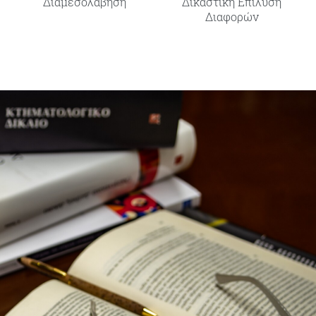
Διαμεσολάβηση
Δικαστική Επίλυση
Διαφορών