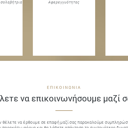
εσολαβήτρια
Αφερεγγυότητας
ΕΠΙΚΟΙΝΩΝΙΑ
λετε να επικοινωνήσουμε μαζί σ
ν θέλετε να έρθουμε σε επαφή μαζί σας παρακαλούμε συμπληρώσ
ν παρακάτω φόρμα και θα λάβετε απάντηση το συντομότερο δυνατ