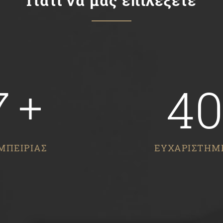
Γιατί να μας επιλέξετε
7
4
ΜΠΕΙΡΙΑΣ
ΕΥΧΑΡΙΣΤΗΜ