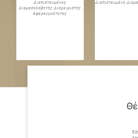
Διαπιστευμένος
Διαπιστευμένη Διαμ
Διαμεσολαβητής Διαχειριστής
Αφερεγγυότητας
Θέ
Εά
τη