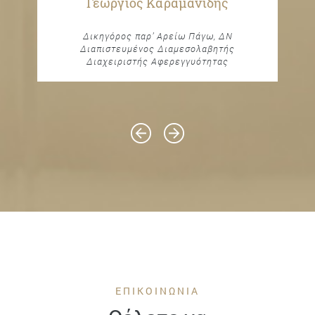
Γεώργιος Καραμανίδης
Δικηγόρος παρ’ Αρείω Πάγω, ΔΝ
Διαπιστευμένος Διαμεσολαβητής
Διαχειριστής Αφερεγγυότητας
ΕΠΙΚΟΙΝΩΝΙΑ